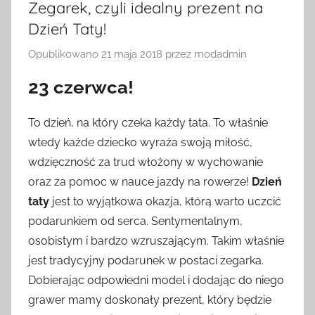
Zegarek, czyli idealny prezent na
Dzień Taty!
Opublikowano
21 maja 2018
przez
modadmin
23 czerwca!
To dzień, na który czeka każdy tata. To właśnie
wtedy każde dziecko wyraża swoją miłość,
wdzięczność za trud włożony w wychowanie
oraz za pomoc w nauce jazdy na rowerze!
Dzień
taty
jest to wyjątkowa okazja, którą warto uczcić
podarunkiem od serca. Sentymentalnym,
osobistym i bardzo wzruszającym. Takim właśnie
jest tradycyjny podarunek w postaci zegarka.
Dobierając odpowiedni model i dodając do niego
grawer mamy doskonały prezent, który będzie