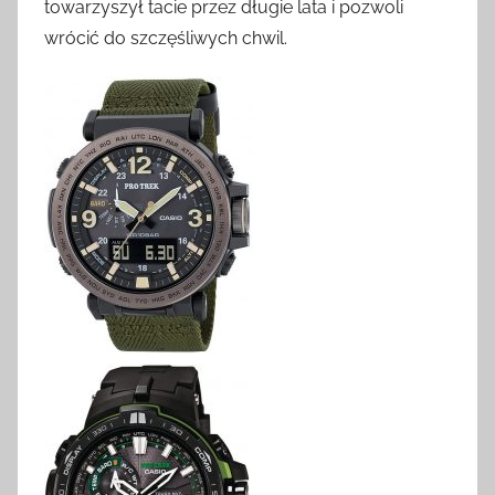
towarzyszył tacie przez długie lata i pozwoli
wrócić do szczęśliwych chwil.