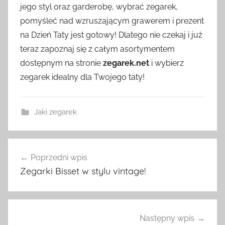
jego styl oraz garderobę, wybrać zegarek,
pomyśleć nad wzruszającym grawerem i prezent
na Dzień Taty jest gotowy! Dlatego nie czekaj i już
teraz zapoznaj się z całym asortymentem
dostępnym na stronie
zegarek.net
i wybierz
zegarek idealny dla Twojego taty!
Jaki zegarek
Nawigacja
Poprzedni wpis
wpisu
Zegarki Bisset w stylu vintage!
Następny wpis