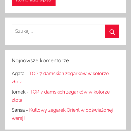
Szukaj:
Szukaj
Najnowsze komentarze
Agata
-
TOP 7 damskich zegarków w kolorze
złota
tomek
-
TOP 7 damskich zegarków w kolorze
złota
Sansa
-
Kultowy zegarek Orient w odświeżonej
wersji!