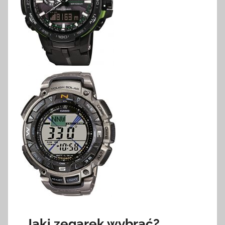
Jaki zegarek wybrać?