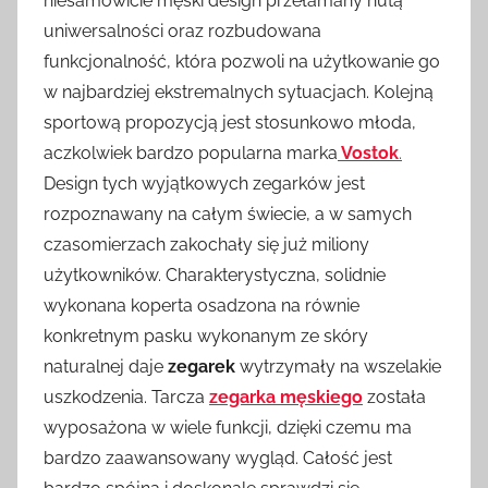
niesamowicie męski design przełamany nutą
uniwersalności oraz rozbudowana
funkcjonalność, która pozwoli na użytkowanie go
w najbardziej ekstremalnych sytuacjach. Kolejną
sportową propozycją jest stosunkowo młoda,
aczkolwiek bardzo popularna marka
Vostok
.
Design tych wyjątkowych zegarków jest
rozpoznawany na całym świecie, a w samych
czasomierzach zakochały się już miliony
użytkowników. Charakterystyczna, solidnie
wykonana koperta osadzona na równie
konkretnym pasku wykonanym ze skóry
naturalnej daje
zegarek
wytrzymały na wszelakie
uszkodzenia. Tarcza
zegarka męskiego
została
wyposażona w wiele funkcji, dzięki czemu ma
bardzo zaawansowany wygląd. Całość jest