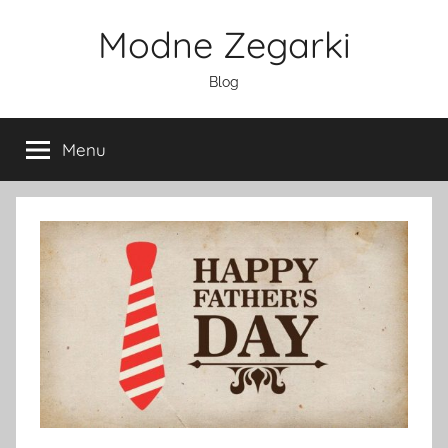
Przejdź
Modne Zegarki
do
treści
Blog
Menu