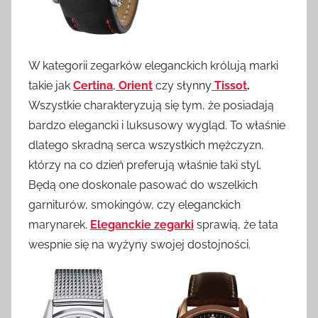
W kategorii zegarków eleganckich królują marki
takie jak
Certina
,
Orient
czy słynny
Tissot
.
Wszystkie charakteryzują się tym, że posiadają
bardzo elegancki i luksusowy wygląd. To właśnie
dlatego skradną serca wszystkich mężczyzn,
którzy na co dzień preferują właśnie taki styl.
Będą one doskonale pasować do wszelkich
garniturów, smokingów, czy eleganckich
marynarek.
Eleganckie zegarki
sprawią, że tata
wespnie się na wyżyny swojej dostojności.