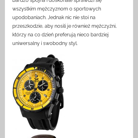
bardzo spójna i doskonale sprawdzi się
wszystkim mężczyznom o sportowych
upodobaniach. Jednak nic nie stoi na
przeszkodzie, aby nosili je również mężczyźni,
którzy na co dzień preferują nieco bardziej
uniwersalny i swobodny styl.