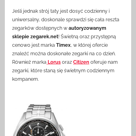
Jeśli jednak strój taty jest dosyć codzienny i
uniwersalny, doskonale sprawdzi się cała reszta
zegarków dostępnych w
autoryzowanym
sklepie zegarek.net
! Świetną oraz przystępną
cenowo jest marka
Timex
, w której ofercie
znaleźć można doskonałe zegarki na co dzień.
Również marka
Lorus
oraz
Citizen
oferuje nam
zegarki, które staną się świetnym codziennym
kompanem.