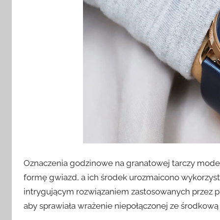
Oznaczenia godzinowe na granatowej tarczy mod
formę gwiazd, a ich środek urozmaicono wykorzyst
intrygującym rozwiązaniem zastosowanych przez pr
aby sprawiała wrażenie niepołączonej ze środkową c