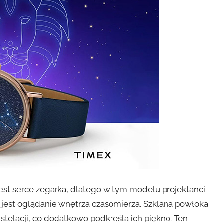
est serce zegarka, dlatego w tym modelu projektanci
 jest oglądanie wnętrza czasomierza. Szklana powłoka
telacji, co dodatkowo podkreśla ich piękno. Ten