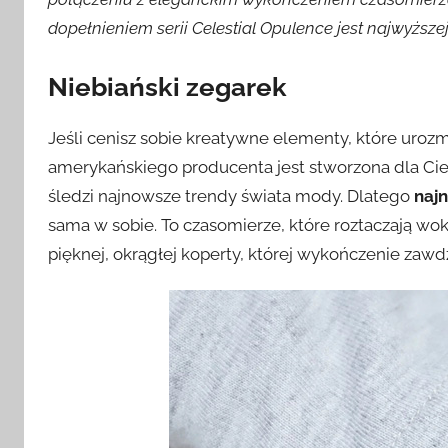
dopełnieniem serii Celestial Opulence jest najwyżs
Niebiański zegarek
Jeśli cenisz sobie kreatywne elementy, które urozm
amerykańskiego producenta jest stworzona dla Cieb
śledzi najnowsze trendy świata mody. Dlatego
naj
sama w sobie. To czasomierze, które roztaczają wok
pięknej, okrągłej koperty, której wykończenie zawd