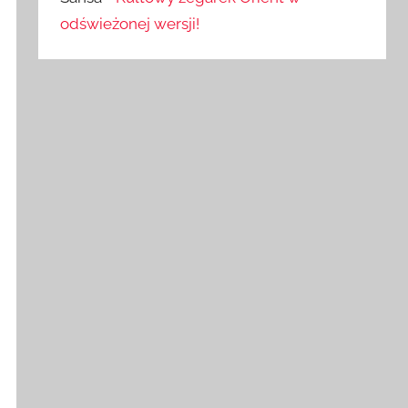
odświeżonej wersji!