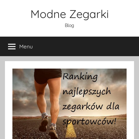
Przejdź
Modne Zegarki
do
treści
Blog
Menu