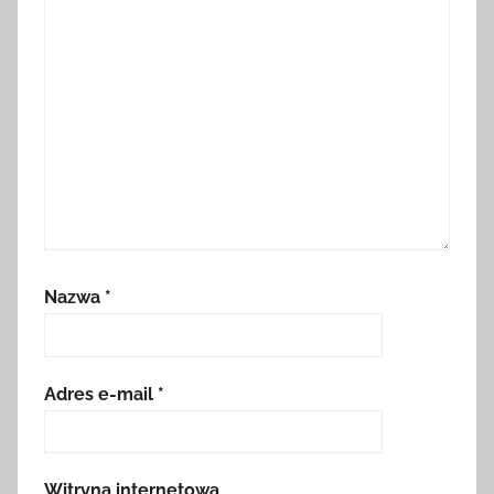
Nazwa
*
Adres e-mail
*
Witryna internetowa