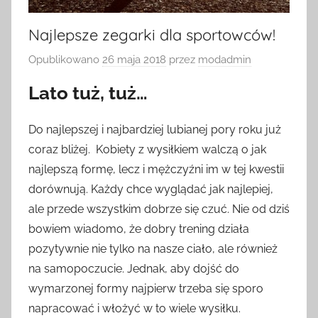
Najlepsze zegarki dla sportowców!
Opublikowano
26 maja 2018
przez
modadmin
Lato tuż, tuż…
Do najlepszej i najbardziej lubianej pory roku już
coraz bliżej. Kobiety z wysiłkiem walczą o jak
najlepszą formę, lecz i mężczyźni im w tej kwestii
dorównują. Każdy chce wyglądać jak najlepiej,
ale przede wszystkim dobrze się czuć. Nie od dziś
bowiem wiadomo, że dobry trening działa
pozytywnie nie tylko na nasze ciało, ale również
na samopoczucie. Jednak, aby dojść do
wymarzonej formy najpierw trzeba się sporo
napracować i włożyć w to wiele wysiłku.