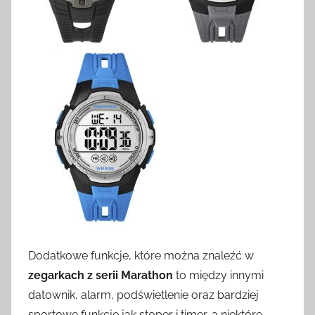
Dodatkowe funkcje, które można znaleźć w
zegarkach z serii Marathon
to między innymi
datownik, alarm, podświetlenie oraz bardziej
sportowe funkcje jak stoper i timer, a niektóre