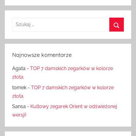
Szukaj:
Szukaj
Najnowsze komentarze
Agata
-
TOP 7 damskich zegarków w kolorze
złota
tomek
-
TOP 7 damskich zegarków w kolorze
złota
Sansa
-
Kultowy zegarek Orient w odświeżonej
wersji!