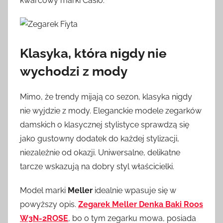
kwarcowy marki Casio.
Klasyka, która nigdy nie
wychodzi z mody
Mimo, że trendy mijają co sezon, klasyka nigdy
nie wyjdzie z mody. Eleganckie modele zegarków
damskich o klasycznej stylistyce sprawdzą się
jako gustowny dodatek do każdej stylizacji,
niezależnie od okazji. Uniwersalne, delikatne
tarcze wskazują na dobry styl właścicielki.
Model marki
Meller
idealnie wpasuje się w
powyższy opis.
Zegarek Meller Denka Baki Roos
W3N-2ROSE
, bo o tym zegarku mowa, posiada