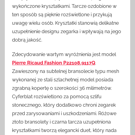
wykończone kryształkami. Tarcze ozdobione w
ten sposób są pięknie rozświetlone i przykują
uwagę wielu osób. Kryształki stanowią delikatne
uzupełnienie designu zegarka i wpływają na jego
dobrą jakość.
Zdecydowanie wartym wyróżnienia jest model
Pierre Ricaud Fashion P22108.9117Q
.
Zawieszony na subtelnej bransolecie typu mesh
wykonanej ze stali szlachetnej model posiada
zgrabną kopertę o szerokości 36 milimetrów.
Cyferblat rozświetlono za pomocą szlifu
słonecznego, który dodatkowo chroni zegarek
przed zarysowaniami i uszkodzeniami. Różowe
złoto bransolety i czarna tarcza uzupełniona
kryształkami tworzą elegancki duet, który nada