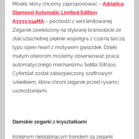
Model, który chcemy zaproponować –
Adriatica
Diamond Automatic Limited Edition
A3333.514MA
– pochodzi z serii limitowanej.
Zegarek zawieszony na stylowej bransolecie ze
stali szlachetnej pięknie współgra z czarną tarczą
typu open-heart z motywem gwiazdek. Dzięki
małym otworom możemy obserwować pracę
automatycznego mechanizmu Sellita SW200.
Cyferblat został zabezpieczony szafirowym
szkiełkiem, które chroni zegarek przed rysami i
uszkodzeniami.
Damskie zegarki z kryształkami
Kolejnym niesłabnącym trendem są zegarki