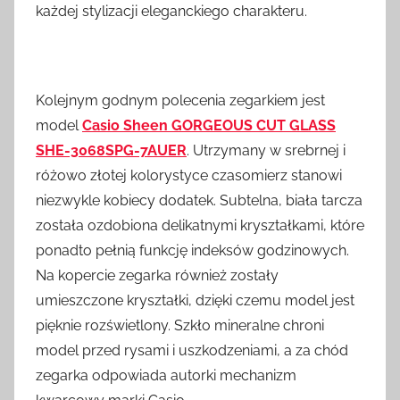
każdej stylizacji eleganckiego charakteru.
Kolejnym godnym polecenia zegarkiem jest
model
Casio Sheen
GORGEOUS CUT GLASS
SHE-3068SPG-7AUER
. Utrzymany w srebrnej i
różowo złotej kolorystyce czasomierz stanowi
niezwykle kobiecy dodatek. Subtelna, biała tarcza
została ozdobiona delikatnymi kryształkami, które
ponadto pełnią funkcję indeksów godzinowych.
Na kopercie zegarka również zostały
umieszczone kryształki, dzięki czemu model jest
pięknie rozświetlony. Szkło mineralne chroni
model przed rysami i uszkodzeniami, a za chód
zegarka odpowiada autorki mechanizm