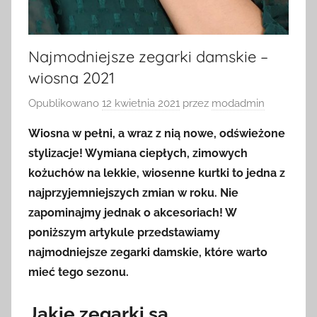
Najmodniejsze zegarki damskie –
wiosna 2021
Opublikowano
12 kwietnia 2021
przez
modadmin
Wiosna w pełni, a wraz z nią nowe, odświeżone
stylizacje! Wymiana ciepłych, zimowych
kożuchów na lekkie, wiosenne kurtki to jedna z
najprzyjemniejszych zmian w roku. Nie
zapominajmy jednak o akcesoriach! W
poniższym artykule przedstawiamy
najmodniejsze zegarki damskie, które warto
mieć tego sezonu.
Jakie zegarki są