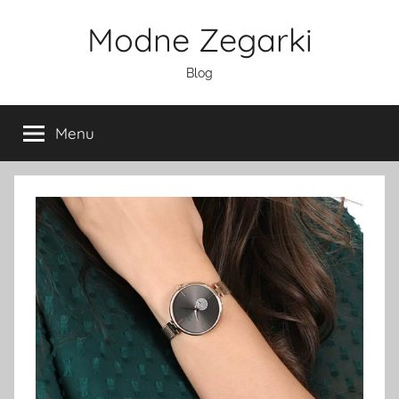
Przejdź
Modne Zegarki
do
treści
Blog
Menu