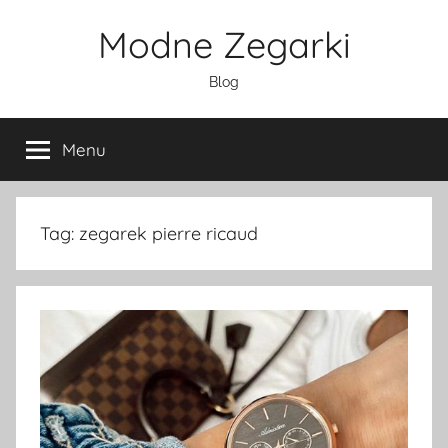
Przejdź
Modne Zegarki
do
treści
Blog
Menu
Tag:
zegarek pierre ricaud