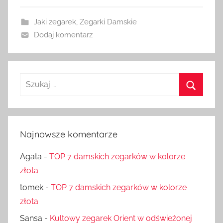
Jaki zegarek
,
Zegarki Damskie
Dodaj komentarz
Szukaj:
Szukaj
Najnowsze komentarze
Agata
-
TOP 7 damskich zegarków w kolorze
złota
tomek
-
TOP 7 damskich zegarków w kolorze
złota
Sansa
-
Kultowy zegarek Orient w odświeżonej