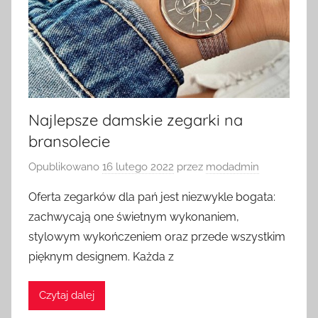
Najlepsze damskie zegarki na
bransolecie
Opublikowano
16 lutego 2022
przez
modadmin
Oferta zegarków dla pań jest niezwykle bogata:
zachwycają one świetnym wykonaniem,
stylowym wykończeniem oraz przede wszystkim
pięknym designem. Każda z
Czytaj dalej