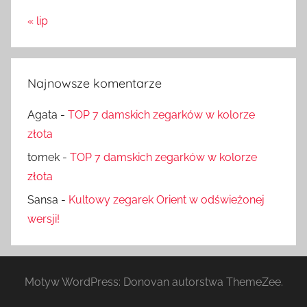
« lip
Najnowsze komentarze
Agata
-
TOP 7 damskich zegarków w kolorze
złota
tomek
-
TOP 7 damskich zegarków w kolorze
złota
Sansa
-
Kultowy zegarek Orient w odświeżonej
wersji!
Motyw WordPress: Donovan autorstwa ThemeZee.