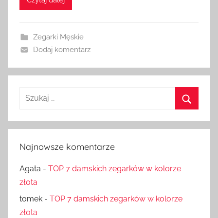
Czytaj dalej
Zegarki Męskie
Dodaj komentarz
Szukaj:
Szukaj
Najnowsze komentarze
Agata
-
TOP 7 damskich zegarków w kolorze
złota
tomek
-
TOP 7 damskich zegarków w kolorze
złota