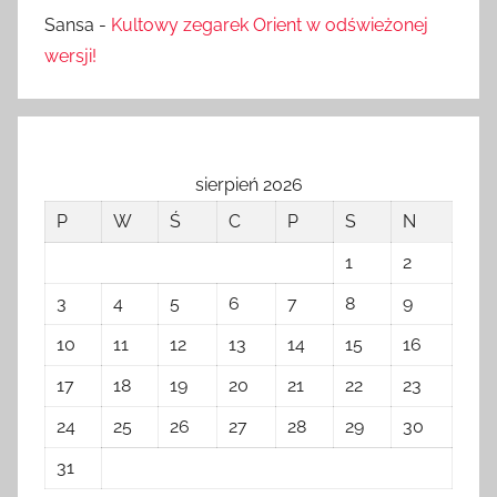
Sansa
-
Kultowy zegarek Orient w odświeżonej
wersji!
sierpień 2026
P
W
Ś
C
P
S
N
1
2
3
4
5
6
7
8
9
10
11
12
13
14
15
16
17
18
19
20
21
22
23
24
25
26
27
28
29
30
31