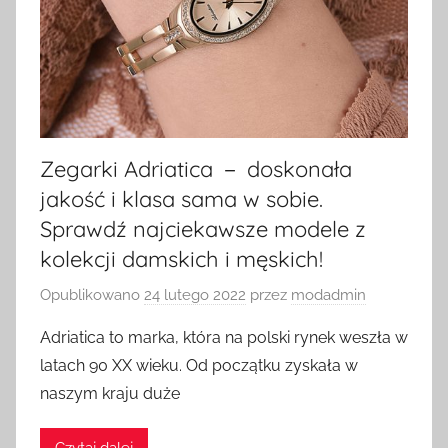
Zegarki Adriatica － doskonała
jakość i klasa sama w sobie.
Sprawdź najciekawsze modele z
kolekcji damskich i męskich!
Opublikowano
24 lutego 2022
przez
modadmin
Adriatica to marka, która na polski rynek weszła w
latach 90 XX wieku. Od początku zyskała w
naszym kraju duże