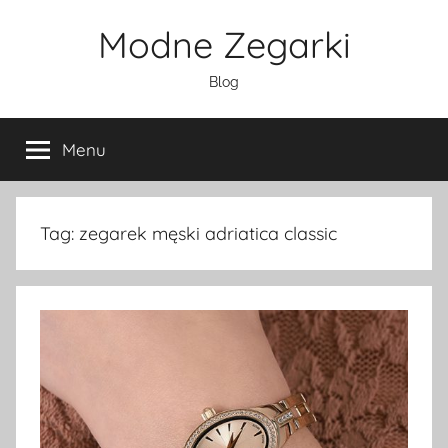
Przejdź
Modne Zegarki
do
treści
Blog
Menu
Tag:
zegarek męski adriatica classic