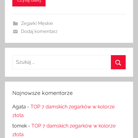
Czytaj dalej
Zegarki Męskie
Dodaj komentarz
Szukaj:
Szukaj
Najnowsze komentarze
Agata
-
TOP 7 damskich zegarków w kolorze
złota
tomek
-
TOP 7 damskich zegarków w kolorze
złota