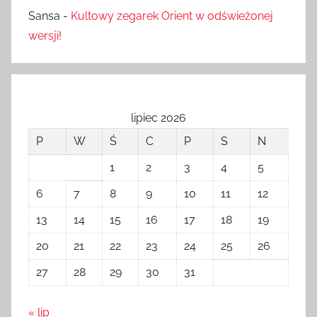
Sansa
-
Kultowy zegarek Orient w odświeżonej
wersji!
lipiec 2026
P
W
Ś
C
P
S
N
1
2
3
4
5
6
7
8
9
10
11
12
13
14
15
16
17
18
19
20
21
22
23
24
25
26
27
28
29
30
31
« lip