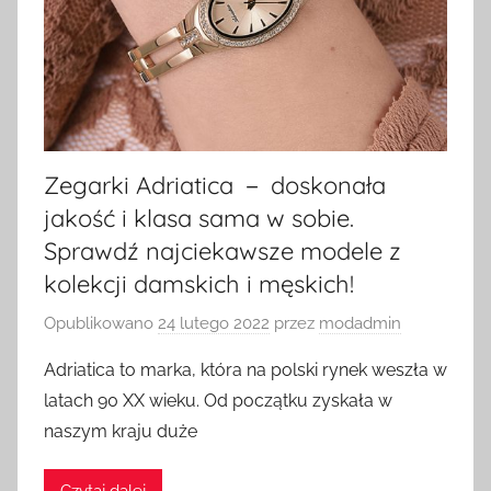
Zegarki Adriatica － doskonała
jakość i klasa sama w sobie.
Sprawdź najciekawsze modele z
kolekcji damskich i męskich!
Opublikowano
24 lutego 2022
przez
modadmin
Adriatica to marka, która na polski rynek weszła w
latach 90 XX wieku. Od początku zyskała w
naszym kraju duże