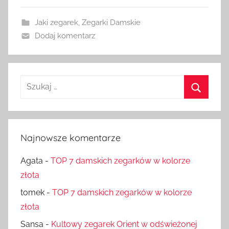
Jaki zegarek
,
Zegarki Damskie
Dodaj komentarz
Szukaj:
Szukaj
Najnowsze komentarze
Agata
-
TOP 7 damskich zegarków w kolorze
złota
tomek
-
TOP 7 damskich zegarków w kolorze
złota
Sansa
-
Kultowy zegarek Orient w odświeżonej