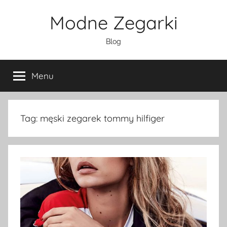
Przejdź
Modne Zegarki
do
treści
Blog
Menu
Tag:
męski zegarek tommy hilfiger