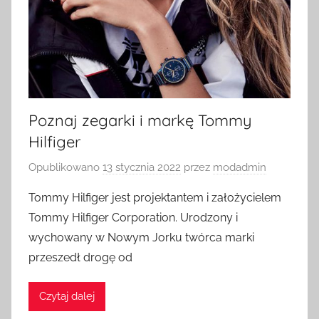
Poznaj zegarki i markę Tommy
Hilfiger
Opublikowano
13 stycznia 2022
przez
modadmin
Tommy Hilfiger jest projektantem i założycielem
Tommy Hilfiger Corporation. Urodzony i
wychowany w Nowym Jorku twórca marki
przeszedł drogę od
Czytaj dalej