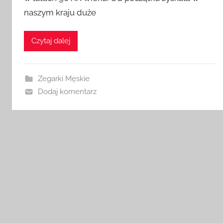
naszym kraju duże
Czytaj dalej
Zegarki Męskie
Dodaj komentarz