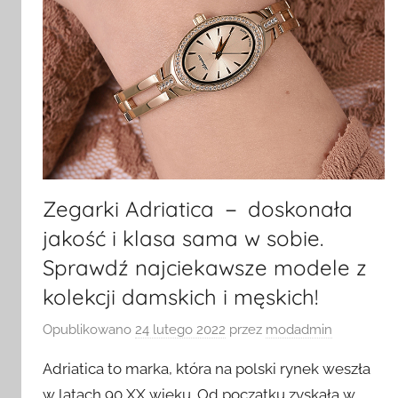
Zegarki Adriatica － doskonała
jakość i klasa sama w sobie.
Sprawdź najciekawsze modele z
kolekcji damskich i męskich!
Opublikowano
24 lutego 2022
przez
modadmin
Adriatica to marka, która na polski rynek weszła
w latach 90 XX wieku. Od początku zyskała w