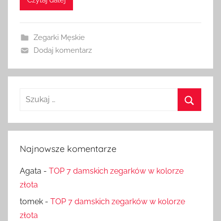
Czytaj dalej
Zegarki Męskie
Dodaj komentarz
Szukaj:
Szukaj
Najnowsze komentarze
Agata
-
TOP 7 damskich zegarków w kolorze
złota
tomek
-
TOP 7 damskich zegarków w kolorze
złota