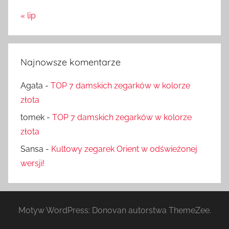
« lip
Najnowsze komentarze
Agata
-
TOP 7 damskich zegarków w kolorze
złota
tomek
-
TOP 7 damskich zegarków w kolorze
złota
Sansa
-
Kultowy zegarek Orient w odświeżonej
wersji!
Motyw WordPress: Donovan autorstwa ThemeZee.