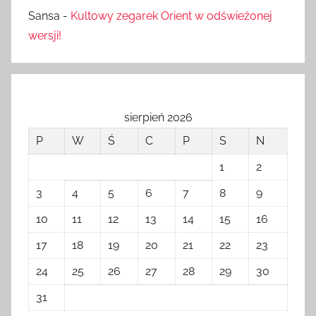
Sansa
-
Kultowy zegarek Orient w odświeżonej
wersji!
sierpień 2026
P
W
Ś
C
P
S
N
1
2
3
4
5
6
7
8
9
10
11
12
13
14
15
16
17
18
19
20
21
22
23
24
25
26
27
28
29
30
31