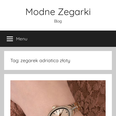
Przejdź
Modne Zegarki
do
treści
Blog
Menu
Tag:
zegarek adriatica złoty