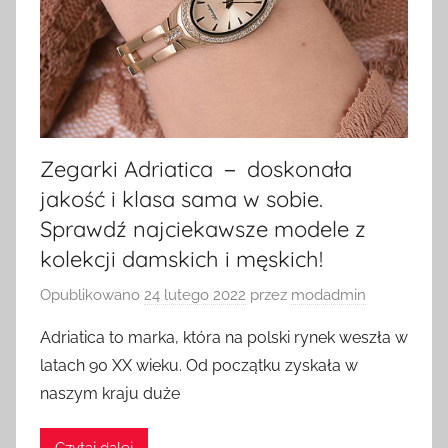
Zegarki Adriatica － doskonała
jakość i klasa sama w sobie.
Sprawdź najciekawsze modele z
kolekcji damskich i męskich!
Opublikowano
24 lutego 2022
przez
modadmin
Adriatica to marka, która na polski rynek weszła w
latach 90 XX wieku. Od początku zyskała w
naszym kraju duże